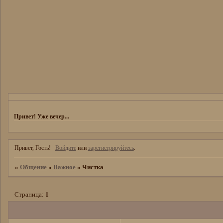
Привет! Уже вечер...
Привет, Гость!
Войдите
или
зарегистрируйтесь
.
»
Общение
»
Важное
»
Чистка
Страница:
1